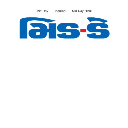
Mid-Day
Inquilab
Mid-Day Hindi