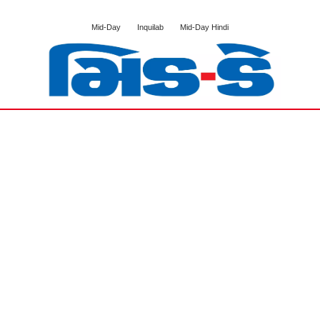
Mid-Day
Inquilab
Mid-Day Hindi