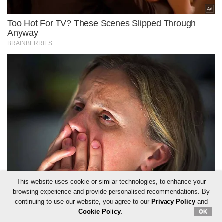
This website uses cookie or similar technologies, to enhance your
browsing experience and provide personalised recommendations. By
continuing to use our website, you agree to our
Privacy Policy
and
Cookie Policy
.
OK