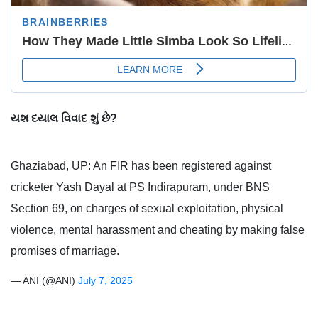
યશ દયાલ વિવાદ શું છે?
Ghaziabad, UP: An FIR has been registered against
cricketer Yash Dayal at PS Indirapuram, under BNS
Section 69, on charges of sexual exploitation, physical
violence, mental harassment and cheating by making false
promises of marriage.
— ANI (@ANI)
July 7, 2025