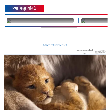
આ પણ વાંચો
undefined
undefined
ADVERTISEMENT