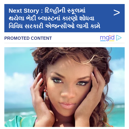
>
Next Story : દિલ્હીની સ્કૂલમાં
થયેલા ભેદી બ્લાસ્ટનાં કારણો શોધવા
વિવિધ સરકારી એજન્સીઓ લાગી કામે