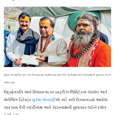
મુકેશ અંબાણીએ ગઈ કાલે ઉત્તરાખંડમાં આવેલાં ચાર ધામ પૈકી બદરીનાથ અને કેદારનાથની મુલાકાત લઈને
દર્શન કર્યાં
ઉદ્યોગપતિ અને રિલાયન્સ ઇન્ડસ્ટ્રીઝ લિમિટેડના ચૅરમૅન અને
મૅનેજિંગ ડિરેક્ટર
મુકેશ અંબાણી
એ ગઈ કાલે ઉત્તરાખંડમાં આવેલાં
ચાર ધામ પૈકી બદરીનાથ અને કેદારનાથની મુલાકાત લઈને દર્શન