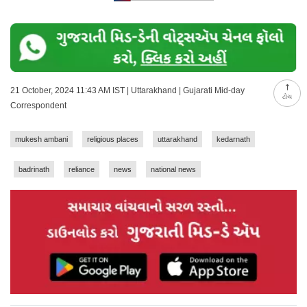
21 October, 2024 11:43 AM IST | Uttarakhand | Gujarati Mid-day
ટોચ
Correspondent
mukesh ambani
religious places
uttarakhand
kedarnath
badrinath
reliance
news
national news