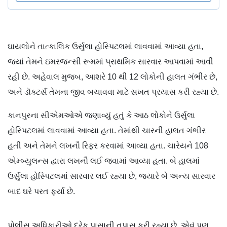
ઘાયલોને તાત્કાલિક ઉર્સુલા હોસ્પિટલમાં લાવવામાં આવ્યા હતા,
જ્યાં તેમને ઇમરજન્સી રૂમમાં પ્રાથમિક સારવાર આપવામાં આવી
રહી છે. અહેવાલ મુજબ, આશરે 10 થી 12 લોકોની હાલત ગંભીર છે,
અને ડૉક્ટર્સ તેમના જીવ બચાવવા માટે સખત પ્રયાસ કરી રહ્યા છે.
કાનપુરના સીએમઓએ જણાવ્યું હતું કે આઠ લોકોને ઉર્સુલા
હોસ્પિટલમાં લાવવામાં આવ્યા હતા. તેમાંથી ચારની હાલત ગંભીર
હતી અને તેમને લખનૌ રિફર કરવામાં આવ્યા હતા. ચારેયને 108
એમ્બ્યુલન્સ દ્વારા લખનૌ લઈ જવામાં આવ્યા હતા. બે હાલમાં
ઉર્સુલા હોસ્પિટલમાં સારવાર લઈ રહ્યા છે, જ્યારે બે અન્ય સારવાર
બાદ ઘરે પરત ફર્યા છે.
પોલીસ અધિકારીઓ દરેક પાસાની તપાસ કરી રહ્યા છે. એવું પણ