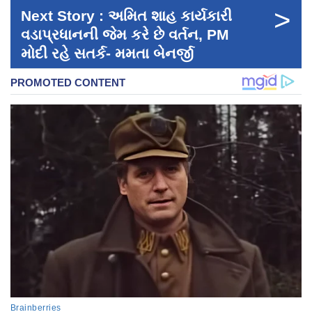
>
Next Story : અમિત શાહ કાર્યકારી
વડાપ્રધાનની જેમ કરે છે વર્તન, PM
મોદી રહે સતર્ક- મમતા બેનર્જી