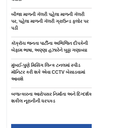
બીજા માળની ગૅલરી પહેલા માળની ગૅલરી
પર, પહેલા માળની ગૅલરી ગ્રાઉન્ડ ફ્લોર પર
પડી
કૉક્રૉચ જનતા પાર્ટીના અભિજિત દીપકેની
બેફામ ભાષા, અણ્ણા હઝારેને બુઢ્ઢા ગણાવ્યા
મુંબઈ-પુણે મિસિંગ લિન્ક ટનલમાં સ્પીડ
મૉનિટર કરી શકે એવા CCTV બેસાડવામાં
આવશે
બળાત્કારના આરોપસર નિર્માતા અને દિગ્દર્શક
શકીલ નૂરાનીની ધરપકડ