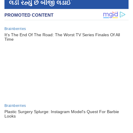
લડી રહ્યું છે બીજી લડાઈ