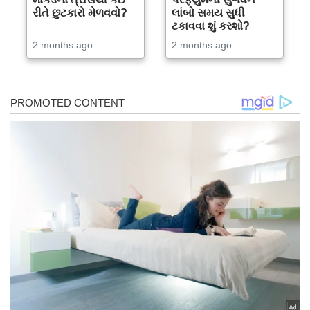
રીતે છુટકારો મેળવવો?
લાંબો સમય સુધી
ટકાવવા શું કરશો?
2 months ago
2 months ago