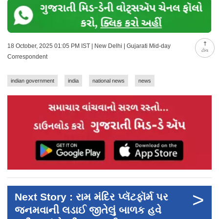
18 October, 2025 01:05 PM IST | New Delhi | Gujarati Mid-day
ટોચ
Correspondent
indian government
india
national news
news
>
Next Story : રામ મંદિર પ્લૅટફૉર્મ પર
જનમવાની લડાઈ જીતેલું બાળક હવે