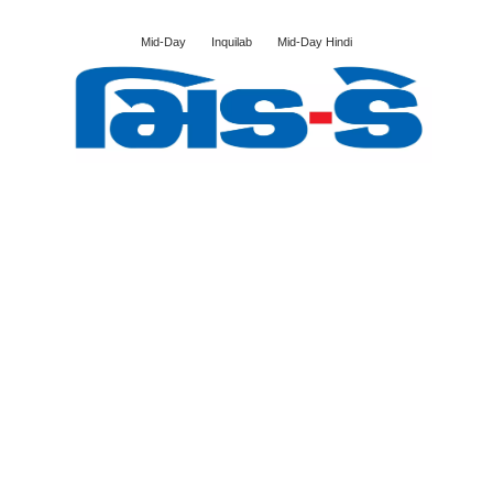
Mid-Day
Inquilab
Mid-Day Hindi