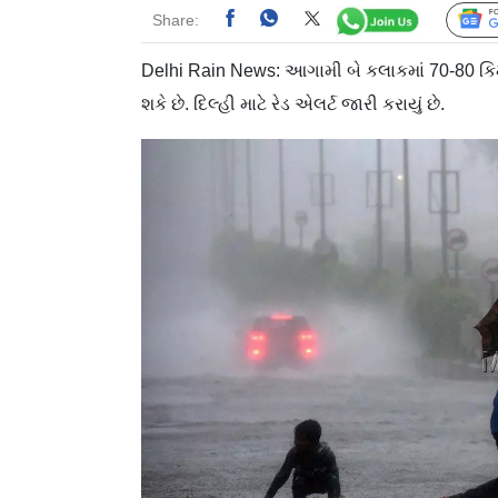
Share:
Delhi Rain News: આગામી બે કલાકમાં 70-80 
શકે છે. દિલ્હી માટે રેડ એલર્ટ જારી કરાયું છે.