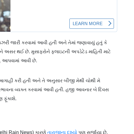
ી જારી કરવામાં આવી હતી અને તેમાં જણાવાયું હતું કે
ને અસર થઈ છે. મુસાફરોને ફ્લાઇટની અપડેટેડ માહિતી માટે
હ આપવામાં આવી છે.
આગાહી કરી હતી અને તે અનુસાર બીજી મેથી ચોથી મે
ંભાવના વ્યક્ત કરવામાં આવી હતી. હજી આવનાર બે દિવસ
ફૂંકાશે.
elhi Rain News) કારણે
તારાજીના દૃશ્યો
પણ સર્જાયા છે.