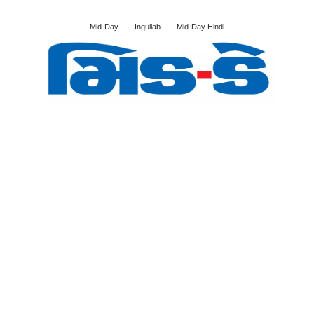
Mid-Day
Inquilab
Mid-Day Hindi