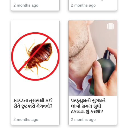
2 months ago
2 months ago
માકડના ત્રાસથી કઈ
પરફ્યુમની સુગંધને
રીતે છુટકારો મેળવવો?
લાંબો સમય સુધી
ટકાવવા શું કરશો?
2 months ago
2 months ago