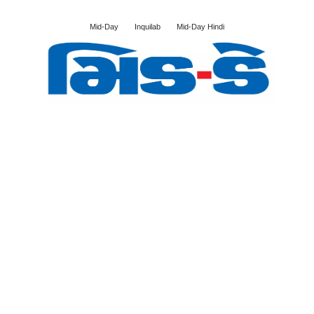
Mid-Day
Inquilab
Mid-Day Hindi