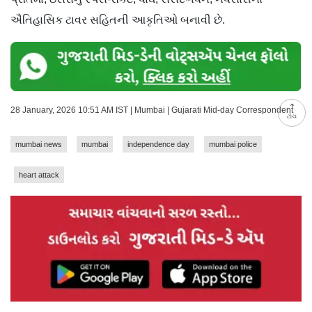
ઐતિહાસિક ટાવર સહિતની આકૃતિઓ બનાવી છે.
28 January, 2026 10:51 AM IST | Mumbai | Gujarati Mid-day Correspondent
ટોચ
mumbai news
mumbai
independence day
mumbai police
heart attack