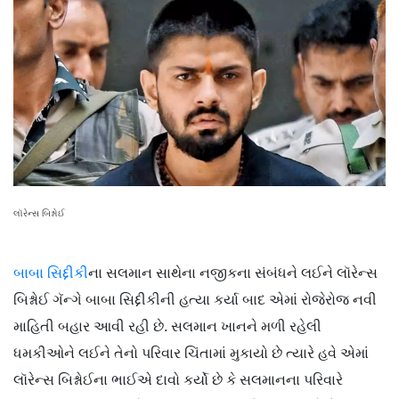
લૉરેન્સ બિશ્નોઈ
બાબા સિદ્દીકી
ના સલમાન સાથેના નજીકના સંબંધને લઈને લૉરેન્સ
બિશ્નોઈ ગૅન્ગે બાબા સિદ્દીકીની હત્યા કર્યા બાદ એમાં રોજેરોજ નવી
માહિતી બહાર આવી રહી છે. સલમાન ખાનને મળી રહેલી
ધમકીઓને લઈને તેનો પરિવાર ચિંતામાં મુકાયો છે ત્યારે હવે એમાં
લૉરેન્સ બિશ્નોઈના ભાઈએ દાવો કર્યો છે કે સલમાનના પરિવારે