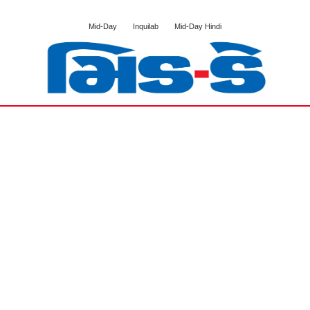
Mid-Day
Inquilab
Mid-Day Hindi