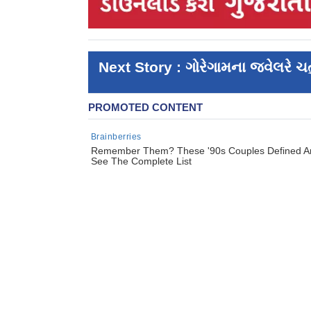
Next Story : ગોરેગામના જ્વેલરે ચ