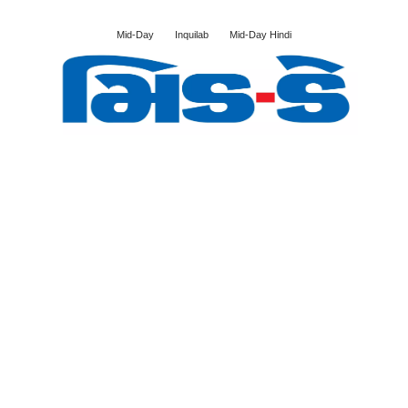
Mid-Day
Inquilab
Mid-Day Hindi