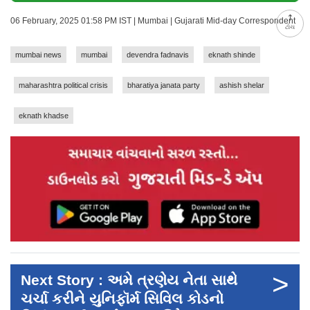
06 February, 2025 01:58 PM IST | Mumbai | Gujarati Mid-day Correspondent
ટોચ
mumbai news
mumbai
devendra fadnavis
eknath shinde
maharashtra political crisis
bharatiya janata party
ashish shelar
eknath khadse
>
Next Story : અમે ત્રણેય નેતા સાથે
ચર્ચા કરીને યુનિફૉર્મ સિવિલ કોડનો