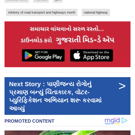
ministry of road transport and highways morth
national highway
>
Next Story : પાણીજન્ય રોગોનું
પ્રમાણ બન્યું ચિંતાકારક, વૉટર-
પ્યુરિફિકેશન અભિયાન શરૂ કરવામાં
આવ્યું