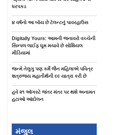
ધરપકડ
૪ વર્ષનો આ બૉય છે ટૅલન્ટનું પાવરહાઉસ
Digitally Yours: આમની જનાવરો વચ્ચેની
સિમ્પલ લાઈફ ધૂમ મચાવે છે સોશિયલ
મીડિયામાં
જન્મે તેલુગુ પણ કર્મે જૈન મહિલાએ પવિત્ર
શત્રુંજય મહાતીર્થની ૯૯ યાત્રા કરી છે
હવે ૨૧ ઑગસ્ટે જંતર મંતર પર થશે અનામત
હટાઓ આંદોલન
મંજુલ