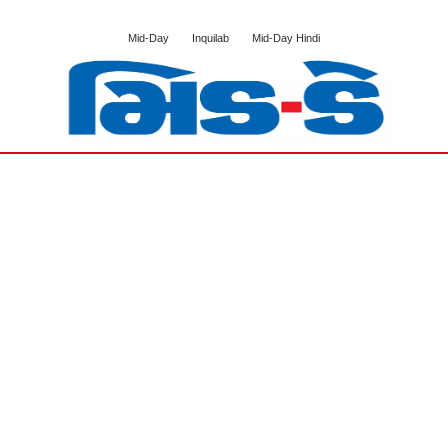
Mid-Day
Inquilab
Mid-Day Hindi