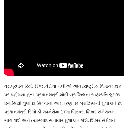
વડાપ્રધાન રિયો ડી જાનેરોના ગેલીઓ આંતરરાષ્ટ્રીય વિમાનમથક
પર પહોંચ્યા હતા. પ્રધાનમંત્રી મોદી બ્રાઝિલના રાષ્ટ્રપતિ લુઇઝ
ઇનાસિયો લુલા દા સિલ્વાના આમંત્રણ પર બ્રાઝિલની મુલાકાતે છે.
પ્રધાનમંત્રી રિયો ડી જાનેરોમાં 17મા બ્રિક્સ શિખર સંમેલનમાં
ભાગ લેશે અને ત્યારબાદ સત્તાવાર મુલાકાત લેશે. શિખર સંમેલન