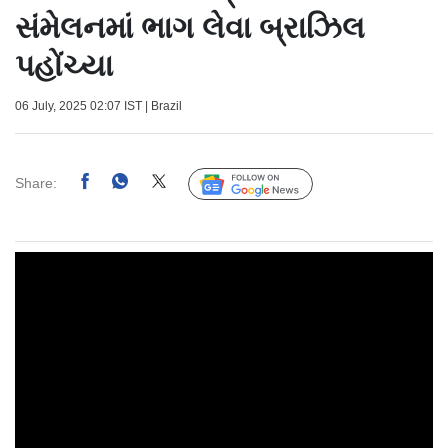
સંમેલનમાં ભાગ લેવા બ્રાઝિલ
પહોંચ્યા
06 July, 2025 02:07 IST | Brazil
Share:
Follow Us