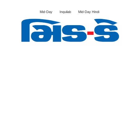
Mid-Day
Inquilab
Mid-Day Hindi