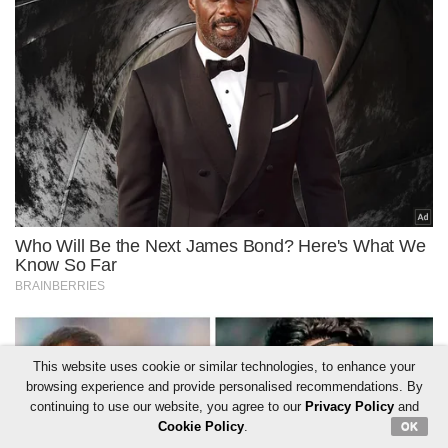
This website uses cookie or similar technologies, to enhance your
browsing experience and provide personalised recommendations. By
continuing to use our website, you agree to our
Privacy Policy
and
Cookie Policy
.
OK