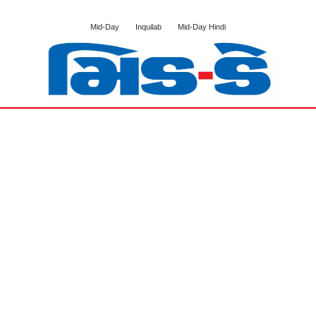
Mid-Day
Inquilab
Mid-Day Hindi