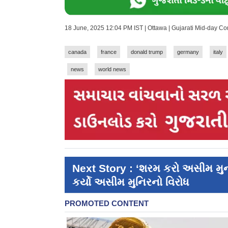
18 June, 2025 12:04 PM IST | Ottawa | Gujarati Mid-day C
canada
france
donald trump
germany
italy
news
world news
Next Story : ‘શરમ કરો અસીમ મુન
કર્યો અસીમ મુનિરનો વિરોધ