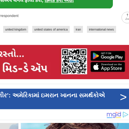
orrespondent
ટો
united kingdom
united states of america
iran
international news
>
ીર’: અમેરિકામાં ઇમરાન ખાનના સમર્થકોએ