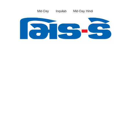
Mid-Day
Inquilab
Mid-Day Hindi