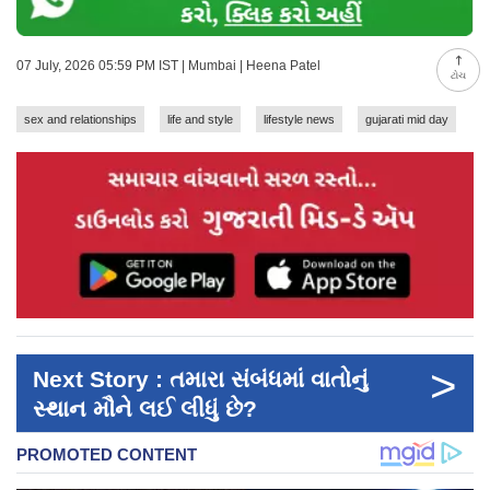
07 July, 2026 05:59 PM IST | Mumbai | Heena Patel
ટોચ
sex and relationships
life and style
lifestyle news
gujarati mid day
>
Next Story : તમારા સંબંધમાં વાતોનું
સ્થાન મૌને લઈ લીધું છે?