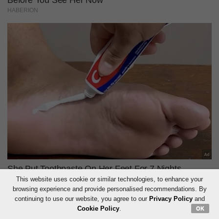
This website uses cookie or similar technologies, to enhance your
browsing experience and provide personalised recommendations. By
continuing to use our website, you agree to our
Privacy Policy
and
Cookie Policy
.
OK