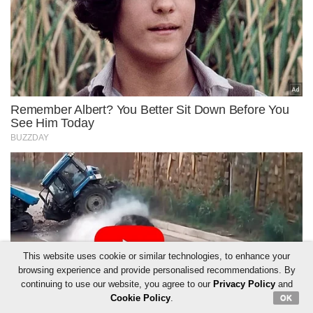
This website uses cookie or similar technologies, to enhance your
browsing experience and provide personalised recommendations. By
continuing to use our website, you agree to our
Privacy Policy
and
Cookie Policy
.
OK