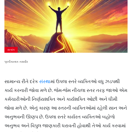
સત્સંગ
પ્રતીકાત્મક તસવીર
સામાન્ય રીતે દરેક
સંસ્થા
માં ઉપલા સ્તરે વ્યક્તિઓ વધુ ઝડપથી
કાર્ય કરનારી જોવા મળે છે. જેમ-જેમ નીચલા સ્તર તરફ જાઓ એમ
કર્મચારીઓની નિર્ણયશક્તિ અને કાર્યશક્તિ ઓછી અને ધીમી
જોવા મળે છે. એનું કારણ આ સ્તરની વ્યક્તિઓમાં રહેલી સાન અને
અનુભવની ઊણપ છે. ઉપલા સ્તરે કાર્યરત વ્યક્તિઓ બહોળો
અનુભવ અને વિપુલ જાણકારી ધરાવતી હોવાથી તેઓ કાર્ય કરવામાં