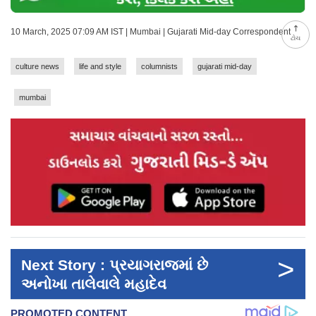
10 March, 2025 07:09 AM IST | Mumbai | Gujarati Mid-day Correspondent
ટોચ
culture news
life and style
columnists
gujarati mid-day
mumbai
>
Next Story : પ્રયાગરાજમાં છે
અનોખા તાલેવાલે મહાદેવ