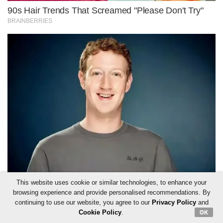
This website uses cookie or similar technologies, to enhance your
browsing experience and provide personalised recommendations. By
continuing to use our website, you agree to our
Privacy Policy
and
Cookie Policy
.
OK