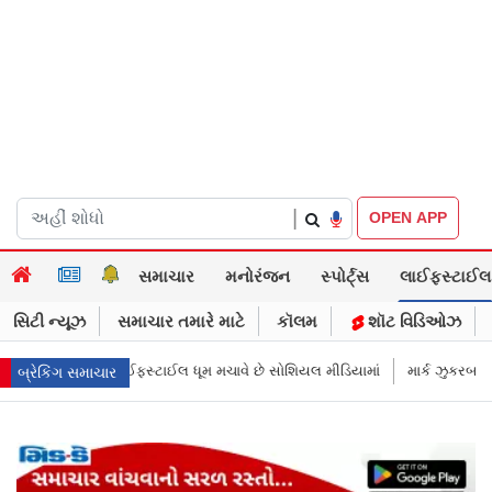
|
OPEN APP
સમાચાર
મનોરંજન
સ્પોર્ટ્સ
લાઈફસ્ટાઈલ
સિટી ન્યૂઝ
સમાચાર તમારે માટે
કૉલમ
શૉટ વિડિઓઝ
 સોશિયલ મીડિયામાં
માર્ક ઝુકરબર્ગે માની Metaની ભૂલ, ચાઈલ્ડ અબ્યૂઝ કૉન્ટેન્ટ
બ્રેકિંગ સમાચાર