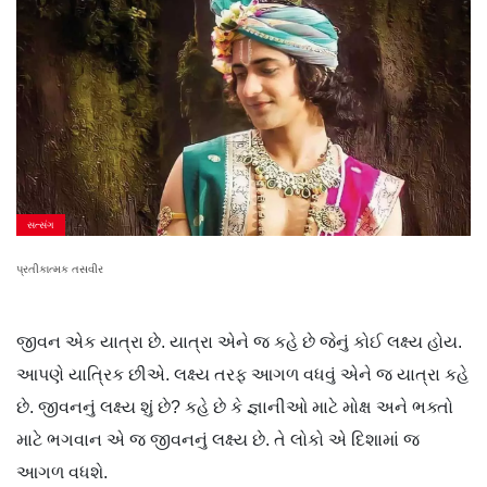
સત્સંગ
પ્રતીકાત્મક તસવીર
જીવન એક યાત્રા છે. યાત્રા એને જ કહે છે જેનું કોઈ લક્ષ્ય હોય.
આપણે યાત્રિક છીએ. લક્ષ્ય તરફ આગળ વધવું એને જ યાત્રા કહે
છે. જીવનનું લક્ષ્ય શું છે? કહે છે કે જ્ઞાનીઓ માટે મોક્ષ અને ભક્તો
માટે ભગવાન એ જ જીવનનું લક્ષ્ય છે. તે લોકો એ દિશામાં જ
આગળ વધશે.