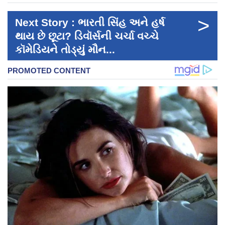
>
Next Story : ભારતી સિંહ અને હર્ષ
થાય છે છૂટા? ડિવૉર્સની ચર્ચા વચ્ચે
કૉમેડિયને તોડ્યું મૌન...