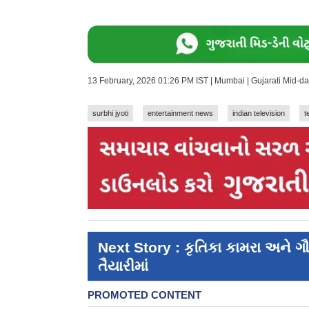
13 February, 2026 01:26 PM IST | Mumbai | Gujarati Mid-d
surbhi jyoti
entertainment news
indian television
t
Next Story : કૃતિકા કામરા અને ગૌ
તૈયારીમાં