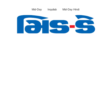
Mid-Day
Inquilab
Mid-Day Hindi