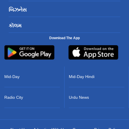
બિઝનેસ
કૉલમ
Download The App
Mid-Day
Mid-Day Hindi
Radio City
Urdu News