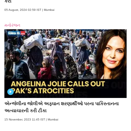
કરી
05 August, 2024 02:59 IST | Mumbai
મનોરંજન
એન્જેલીના જોલીએ અફઘાન શરણાર્થીઓ પરના પાકિસ્તાનના
અત્યાચારની કરી ટીકા
15 November, 2023 11:45 IST | Mumbai