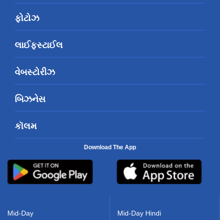
ફોટોઝ
લાઈફસ્ટાઈલ
વેબસ્ટોરીઝ
બિઝનેસ
કૉલમ
Download The App
Mid-Day
Mid-Day Hindi