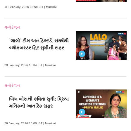
11 February, 2026 08:58 IST | Mumbai
મનોરંજન
`લાલો` ટીમ અનફિલ્ટર્ડ: સંઘર્ષથી
બ્લોકબસ્ટર હિટ સુધીની સફર
29 January, 2026 10:04 IST | Mumbai
મનોરંજન
બિગ બોસથી કવિતા સુધી: પ્રિયા
મલિકની આંતરિક સફર
29 January, 2026 10:00 IST | Mumbai