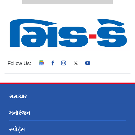
Follow Us:
સમાચાર
મનોરંજન
સ્પોર્ટ્સ