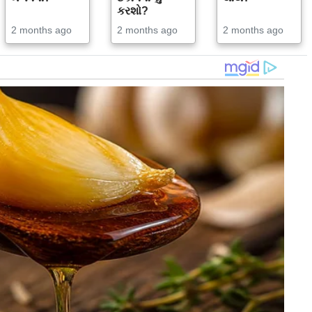
કરશો?
2 months ago
2 months ago
2 months ago