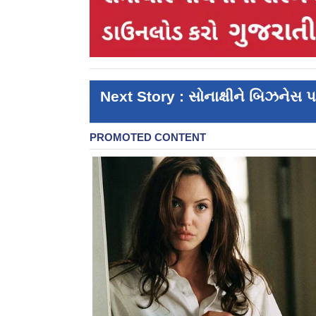
Next Story : સોનાક્ષીને બિઝનેસ પડ