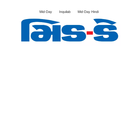
Mid-Day
Inquilab
Mid-Day Hindi