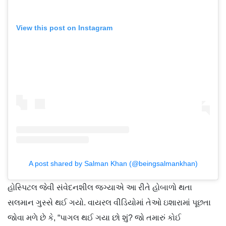
View this post on Instagram
A post shared by Salman Khan (@beingsalmankhan)
હોસ્પિટલ જેવી સંવેદનશીલ જગ્યાએ આ રીતે હોબાળો થતા
સલમાન ગુસ્સે થઈ ગયો. વાયરલ વીડિયોમાં તેઓ ઇશારામાં પૂછતા
જોવા મળે છે કે, “પાગલ થઈ ગયા છો શું? જો તમારું કોઈ