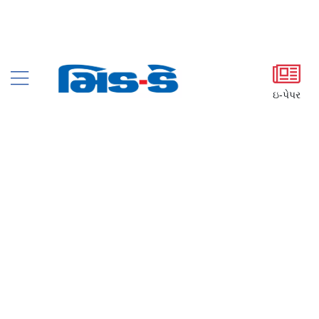
ઇ-પેપર