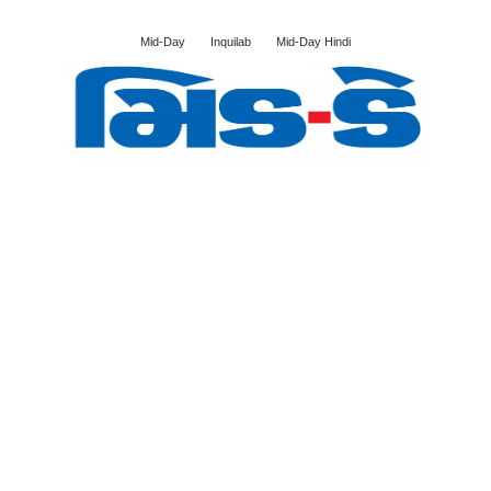
Mid-Day
Inquilab
Mid-Day Hindi