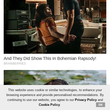
This website uses cookie or similar technologies, to enhance your
browsing experience and provide personalised recommendations. By
continuing to use our website, you agree to our
Privacy Policy
and
Cookie Policy
.
OK