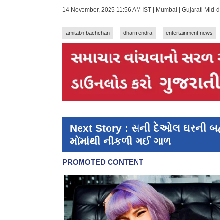
14 November, 2025 11:56 AM IST | Mumbai | Gujarati Mid-
amitabh bachchan
dharmendra
entertainment news
Next Story : સની દેઓલ ઘરની બહાર
મોંમાંથી નીકળી ગઈ ગાળ