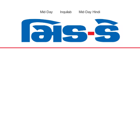
Mid-Day
Inquilab
Mid-Day Hindi