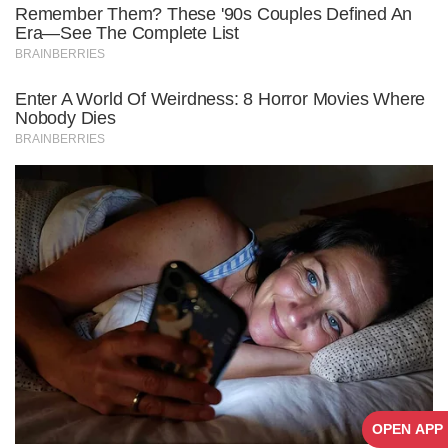
OPEN APP