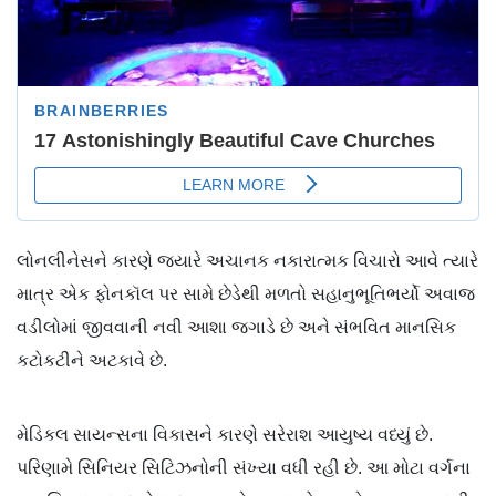
લોનલીનેસને કારણે જ્યારે અચાનક નકારાત્મક વિચારો આવે ત્યારે
માત્ર એક ફોનકૉલ પર સામે છેડેથી મળતો સહાનુભૂતિભર્યો અવાજ
વડીલોમાં જીવવાની નવી આશા જગાડે છે અને સંભવિત માનસિક
કટોકટીને અટકાવે છે.
મેડિકલ સાયન્સના વિકાસને કારણે સરેરાશ આયુષ્ય વધ્યું છે.
પરિણામે સિનિયર સિટિઝનોની સંખ્યા વધી રહી છે. આ મોટા વર્ગના