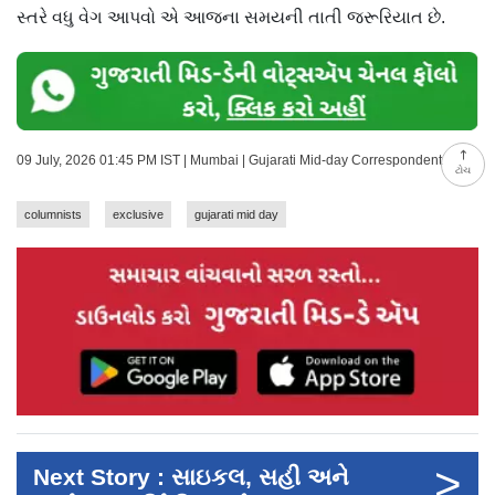
સ્તરે વધુ વેગ આપવો એ આજના સમયની તાતી જરૂરિયાત છે.
09 July, 2026 01:45 PM IST | Mumbai | Gujarati Mid-day Correspondent
ટોચ
columnists
exclusive
gujarati mid day
>
Next Story : સાઇકલ, સહી અને