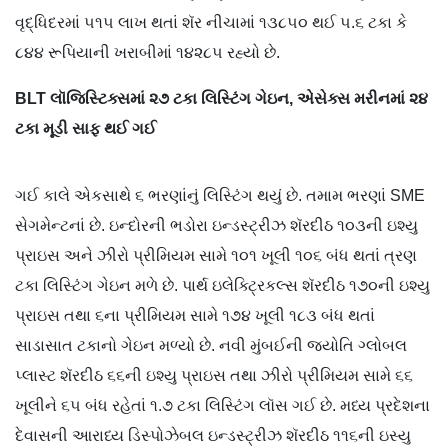
વૃદ્ધિદરમાં ૫૧૫ લાખ થતાં શૅર નીચામાં ૧૩૮૫૦ થઈ ૫.૬ ટકા કે
૮૪૪ રૂપિયાની ખરાબીમાં ૧૪૨૮૫ રહ્યો છે.
BLT લૉજિસ્ટિક્સમાં ૨૭ ટકા લિસ્ટિંગ ગેઇન, એસેક્સ મરીનમાં ૨૪
ટકા મૂડી સાફ થઈ ગઈ
ગઈ કાલે એકસાથે ૬ ભરણાંનું લિસ્ટિંગ થયું છે. તમામ ભરણાં SME
સેગમેન્ટનાં છે. ઇન્દોરની ભડોરા ઇન્ડસ્ટ્રીઝ શૅરદીઠ ૧૦૩ની ઇશ્યુ
પ્રાઇસ અને ઝીરો પ્રીમિયમ સામે ૧૦૧ ખૂલી ૧૦૬ બંધ થતાં ત્રણ
ટકા લિસ્ટિંગ ગેઇન મળે છે. પાર્થ ઇલેક્ટ્રિકલ્સ શૅરદીઠ ૧૭૦ની ઇશ્યુ
પ્રાઇસ તથા ૬ના પ્રીમિયમ સામે ૧૭૪ ખૂલી ૧૮૩ બંધ થતાં
સાડાસાત ટકાનો ગેઇન મળ્યો છે. નવી મુંબઈની જ્યોતિ ગ્લોબલ
પ્લાસ્ટ શૅરદીઠ ૬૬ની ઇશ્યુ પ્રાઇસ તથા ઝીરો પ્રીમિયમ સામે ૬૬
ખૂલીને ૬૫ બંધ રહેતાં ૧.૭ ટકા લિસ્ટિંગ લૉસ ગઈ છે. મધ્ય પ્રદેશના
દેવાસની આરાધ્ય ડિસ્પોઝેબલ ઇન્ડસ્ટ્રીઝ શૅરદીઠ ૧૧૬ની ઇસ્યુ