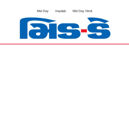
Mid-Day
Inquilab
Mid-Day Hindi