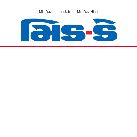
Mid-Day
Inquilab
Mid-Day Hindi