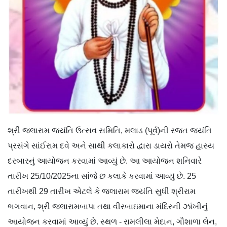
શ્રી જલારામ જયંતિ ઉત્સવ સમિતિ, મલાડ (પૂર્વ)ની રજત જયંતિ
પ્રસંગે સાંઈરામ દવે અને સાથી કલાકારો દ્વારા ડાયરો તેમજ હાસ્ય
દરબારનું આયોજન કરવામાં આવ્યું છે. આ આયોજન શનિવારે
તારીખ 25/10/2025ના સાંજે છ કલાકે કરવામાં આવ્યું છે. 25
તારીખથી 29 તારીખ એટલે કે જલારામ જયંતિ સુધી શ્રીરામ
ભગવાન, શ્રી જલારામબાપા તથા વીરબાઇમાના મંદિરની ઝાંખીનું
આયોજન કરવામાં આવ્યું છે. સ્થળ - રામલીલા મેદાન, ગૌશાળા લેન,