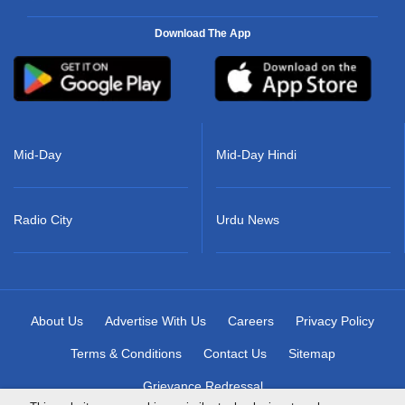
Download The App
Mid-Day
Mid-Day Hindi
Radio City
Urdu News
About Us
Advertise With Us
Careers
Privacy Policy
Terms & Conditions
Contact Us
Sitemap
Grievance Redressal