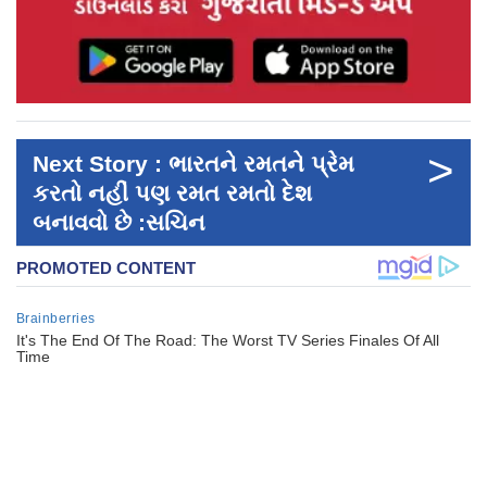
>
Next Story : ભારતને રમતને પ્રેમ
કરતો નહીં પણ રમત રમતો દેશ
બનાવવો છે :સચિન