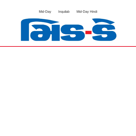
Mid-Day
Inquilab
Mid-Day Hindi