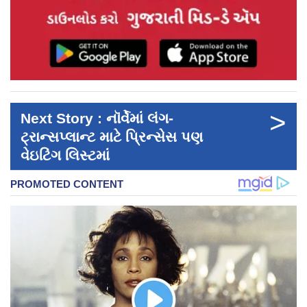
>
Next Story : નૉર્વેમાં લંગ-
ટ્રાન્સપ્લાન્ટ માટે પ્રિન્સેસ પણ
વેઇટિંગ લિસ્ટમાં