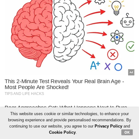
This website uses cookie or similar technologies, to enhance your
browsing experience and provide personalised recommendations. By
continuing to use our website, you agree to our
Privacy Policy
and
Cookie Policy
.
OK