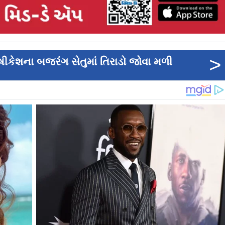
>
ષીકેશના બજરંગ સેતુમાં તિરાડો જોવા મળી