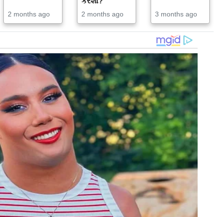
કરશો?
2 months ago
2 months ago
3 months ago