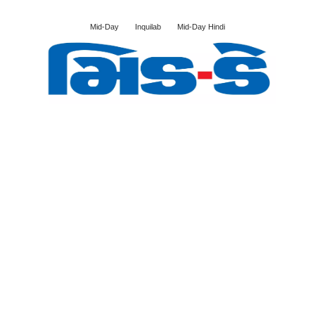
Mid-Day
Inquilab
Mid-Day Hindi