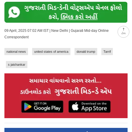
09 April, 2025 07:02 AM IST | New Delhi | Gujarati Mid-day Online
ટોચ
Correspondent
national news
united states of america
donald trump
Tarrif
s jaishankar